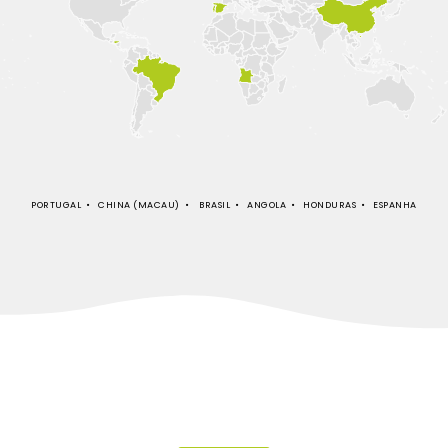
PORTUGAL • CHINA (MACAU) • BRASIL • ANGOLA • HONDURAS • ESPANHA
PARA MAIS INFORMAÇÕES
ENTRE EM CONTACTO CONNOSCO