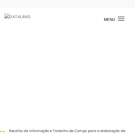
MENU
Togg
Recolha de informação e Trabalho de Campo para a elaboração de: